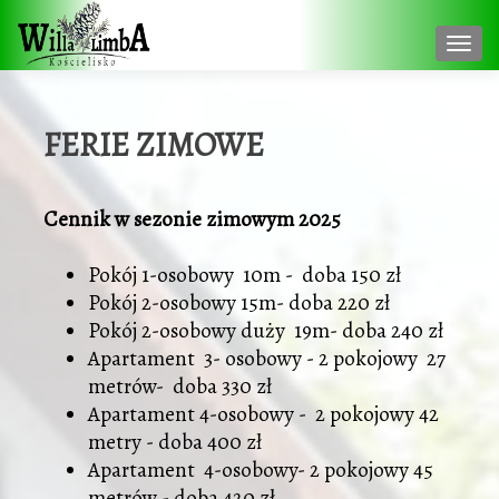
Nawi
FERIE ZIMOWE
Cennik w sezonie zimowym 2025
Pokój 1-osobowy 10m - doba 150 zł
Pokój 2-osobowy 15m- doba 220 zł
Pokój 2-osobowy duży 19m- doba 240 zł
Apartament 3- osobowy - 2 pokojowy 27
metrów- doba 330 zł
Apartament 4-osobowy - 2 pokojowy 42
metry - doba 400 zł
Apartament 4-osobowy- 2 pokojowy 45
metrów - doba 420 zł