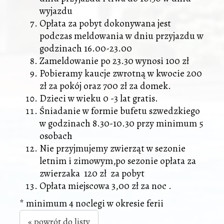
wyjazdu
Opłata za pobyt dokonywana jest
podczas meldowania w dniu przyjazdu w
godzinach 16.00-23.00
Zameldowanie po 23.30 wynosi 100 zł
Pobieramy kaucje zwrotną w kwocie 200
zł za pokój oraz 700 zł za domek.
Dzieci w wieku 0 -3 lat gratis.
Śniadanie w formie bufetu szwedzkiego
w godzinach 8.30-10.30 przy minimum 5
osobach
Nie przyjmujemy zwierząt w sezonie
letnim i zimowym,po sezonie opłata za
zwierzaka 120 zł za pobyt
Opłata miejscowa 3,00 zł za noc .
* minimum 4 noclegi w okresie ferii
« powrót do listy