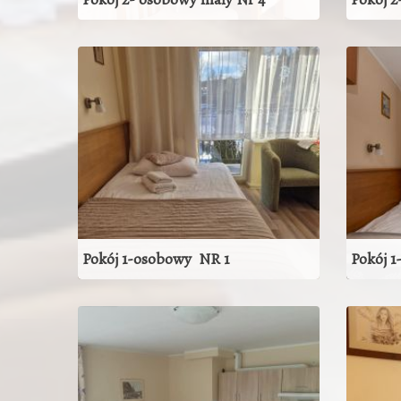
pokój 2-osobowy nr 4
ZOBACZ POKÓJ
Pokój 1-osobowy NR 1
Pokój 
ZOBACZ POKÓJ