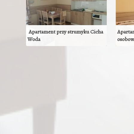
Apartament przy strumyku Cicha
Aparta
Woda
osobow
ZOBACZ POKÓJ