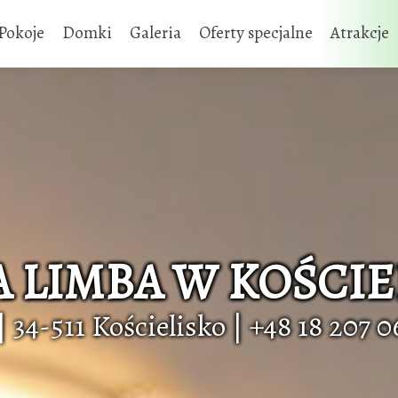
Pokoje
Domki
Galeria
Oferty specjalne
Atrakcje
A LIMBA W KOŚCIE
 34-511 Kościelisko | +48 18 207 06