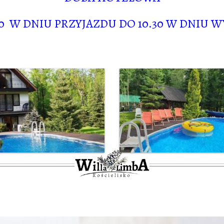
30 W DNIU PRZYJAZDU
DO 10.30 W DNIU 