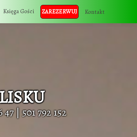
Księga Gości
ZAREZERWUJ
Kontakt
LISKU
 47 | 501 792 152