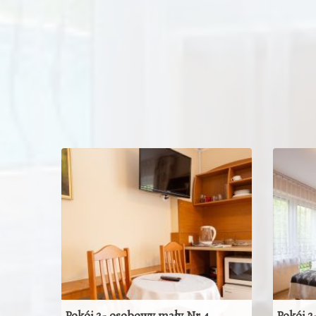
Pokój 2- osobowy mały Nr 4
Pokój 