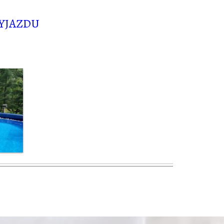
WYJAZDU