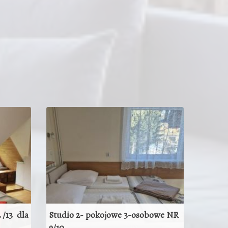
 /13 dla
Studio 2- pokojowe 3-osobowe NR
9/10